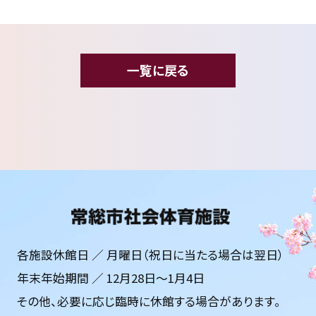
一覧に戻る
各施設休館日 ／ 月曜日（祝日に当たる場合は翌日）
年末年始期間 ／ 12月28日〜1月4日
その他、必要に応じ臨時に休館する場合があります。