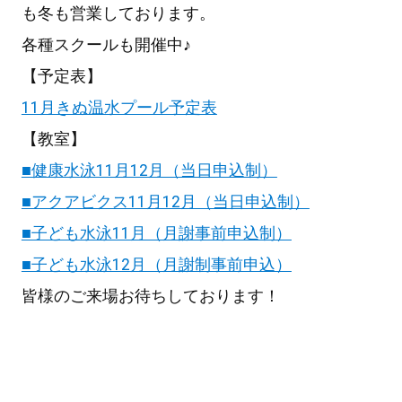
も冬も営業しております。
各種スクールも開催中♪
【予定表】
11月きぬ温水プール予定表
【教室】
■健康水泳11月12月（当日申込制）
■アクアビクス11月12月（当日申込制）
■子ども水泳11月（月謝事前申込制）
■子ども水泳12月（月謝制事前申込）
皆様のご来場お待ちしております！