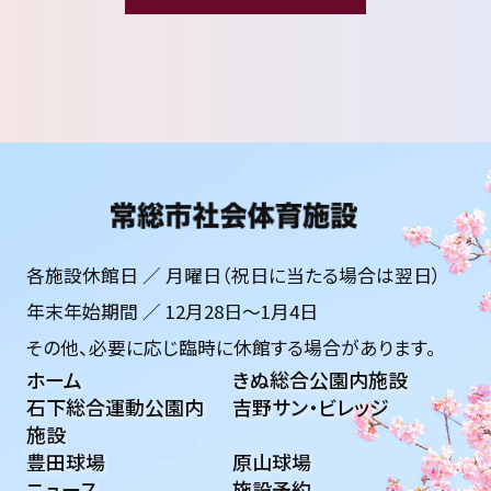
各施設休館日 ／ 月曜日（祝日に当たる場合は翌日）
年末年始期間 ／ 12月28日〜1月4日
その他、必要に応じ臨時に休館する場合があります。
ホーム
きぬ総合公園内施設
石下総合運動公園内
吉野サン・ビレッジ
施設
豊田球場
原山球場
ニュース
施設予約