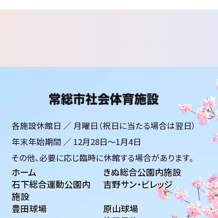
各施設休館日 ／ 月曜日（祝日に当たる場合は翌日）
年末年始期間 ／ 12月28日〜1月4日
その他、必要に応じ臨時に休館する場合があります。
ホーム
きぬ総合公園内施設
石下総合運動公園内
吉野サン・ビレッジ
施設
豊田球場
原山球場